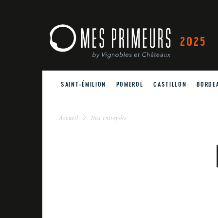
2025
SAINT-ÉMILION
POMEROL
CASTILLON
BORDE
Accueil
Nos entrepôts