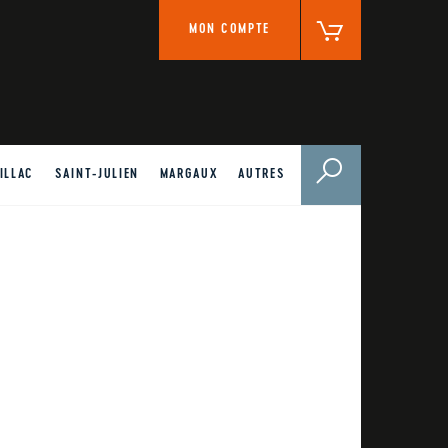
PANIER
MON COMPTE
ILLAC
SAINT-JULIEN
MARGAUX
AUTRES
S