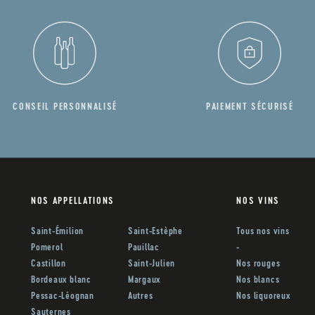
CONSEIL PERSONNALISÉ
PAIEMENT SÉCURISÉ
NOS APPELLATIONS
NOS VINS
Saint-Émilion
Saint-Estèphe
Tous nos vins
Pomerol
Pauillac
-
Castillon
Saint-Julien
Nos rouges
Bordeaux blanc
Margaux
Nos blancs
Pessac-Léognan
Autres
Nos liquoreux
Sauternes