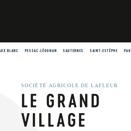
AUX BLANC
PESSAC-LÉOGNAN
SAUTERNES
SAINT-ESTÈPHE
PAU
SOCIÉTÉ AGRICOLE DE LAFLEUR
LE GRAND
VILLAGE