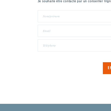
Je souhaite être contacté par un conseiller Vig
E