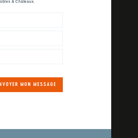
nobles & Châteaux.
NVOYER MON MESSAGE