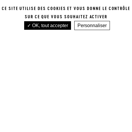
P
CE SITE UTILISE DES COOKIES ET VOUS DONNE LE CONTRÔLE
SUR CE QUE VOUS SOUHAITEZ ACTIVER
2025
OK, tout accepter
Personnaliser
VOIR TOUTES NOS APPELLATIONS
Accueil
Tous nos vins
Castillon Côtes de Bordeaux
Joanin Bécot
JULIETTE BÉCOT
JOANIN BÉCOT
ROUGE